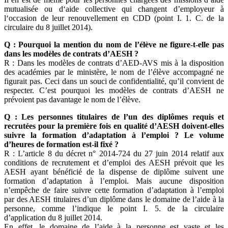
mutualisée ou d‘aide collective qui changent d’employeur à
l‘occasion de leur renouvellement en CDD (point I. 1. C. de la
circulaire du 8 juillet 2014).
Q : Pourquoi la mention du nom de l’élève ne figure-t-elle pas
dans les modèles de contrats d’AESH ?
R : Dans les modèles de contrats d’AED-AVS mis à la disposition
des académies par le ministère, le nom de l’élève accompagné ne
figurait pas. Ceci dans un souci de confidentialité, qu’il convient de
respecter. C’est pourquoi les modèles de contrats d’AESH ne
prévoient pas davantage le nom de l’élève.
Q : Les personnes titulaires de l’un des diplômes requis et
recrutées pour la première fois en qualité d’AESH doivent-elles
suivre la formation d’adaptation à l’emploi ? Le volume
d’heures de formation est-il fixé ?
R : L’article 8 du décret n° 2014-724 du 27 juin 2014 relatif aux
conditions de recrutement et d’emploi des AESH prévoit que les
AESH ayant bénéficié de la dispense de diplôme suivent une
formation d’adaptation à l’emploi. Mais aucune disposition
n’empêche de faire suivre cette formation d’adaptation à l’emploi
par des AESH titulaires d’un diplôme dans le domaine de l’aide à la
personne, comme l’indique le point I. 5. de la circulaire
d’application du 8 juillet 2014.
En effet, le domaine de l’aide à la personne est vaste et les