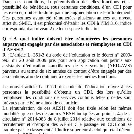
Dans ces conditions, la pérennisation de telles fonctions et la
possibilité de bénéficier, sous certaines conditions, d’un CDI pour
les exercer, doit se traduire par une augmentation de leur traitement.
Ces personnes ayant été rémunérées plusieurs années au niveau
strict du SMIC, il est préconisé d’établir les CDI à l’IM 316, indice
correspondant au niveau 2 de leur espace indiciaire.
Q : A quel indice doivent être rémunérées les personnes
auparavant engagés par des associations et réemployées en CDI
d’AESH ?
R : L’article L. 351-3 du code de l’éducation et le décret n° 2009-
993 du 20 août 2009 pris pour son application ont permis aux
assistants d’éducation –auxiliaires de vie scolaire (AED-AVS)
parvenus au terme de six années de contrat d’être engagés par des
associations afin de continuer à exercer les mêmes fonctions.
Le nouvel article L. 917-1 du code de l’éducation ouvre à ces
personnes la possibilité d’obtenir un CDI, dès lors qu’elles
remplissent les conditions de services continus telles qu’elles sont
prévues par le 6ème alinéa de cet article.
La rémunération de ces AESH doit être fixée selon les mêmes
modalités que celles des autres AESH indiquées au point I. 4. de la
circulaire n° 2014-083 du 8 juillet 2014 relative aux conditions de
recrutement et d’emploi des AESH : le passage en CDI doit se
traduire par le classement à l’indice supérieur à celui qui était détenu