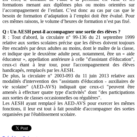
formations menant aux diplômes plus ou moins orientées sur
l’accompagnement de l’enfant. C’est donc au cas par cas que le
besoin de formation d’adaptation à l’emploi doit être évalué. Pour
ces mêmes raisons, le volume d’heures de formation n’est pas fixé.
Q : Un AESH peut-il accompagner une sortie des élèves ?
R : Tout d'abord, la circulaire n° 99-136 du 21 septembre 1999
relative aux sorties scolaires précise que les élèves doivent toujours
être encadrés par deux adultes au moins, dont le maître de la classe,
et indique que le deuxième adulte peut, notamment, être un « aide
éducateur », appellation antérieure à celle "d'assistant d'éducation",
ceux-ci étant à leur tour, pour l'accompagnement des élèves
handicapés, remplacés par les AESH.
De plus, la circulaire n° 2003-093 du 11 juin 2013 relative aux
modalités d'intervention des "assistants d'éducation - auxiliaires de
vie scolaire" (AED-AVS) indiquait que ceux-ci "peuvent être
amenés à effectuer quatre type d'activités" dont "des participations
aux sorties de classes occasionnelles ou régulières".
Les AESH ayant remplacé les AED-AVS pour exercer les mêmes
fonctions, il leur est tout à fait possible d'accompagner des sorties
organisées par l'établissement scolaire.