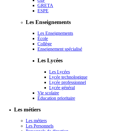
GIP
GRETA
ESPE
Les Enseignements
Les Enseignements
École
Collège
Enseignement spécialisé
Les Lycées
Les Lycées
Lycée technologique
Lycée professionnel
Lycée général
Vie scolaire
Éducation prioritaire
Les métiers
Les métiers
Les Personnels