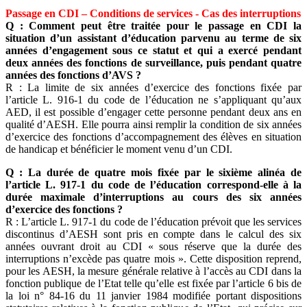
Passage en CDI – Conditions de services - Cas des interruptions
Q : Comment peut être traitée pour le passage en CDI la
situation d’un assistant d’éducation parvenu au terme de six
années d’engagement sous ce statut et qui a exercé pendant
deux années des fonctions de surveillance, puis pendant quatre
années des fonctions d’AVS ?
R : La limite de six années d’exercice des fonctions fixée par
l’article L. 916-1 du code de l’éducation ne s’appliquant qu’aux
AED, il est possible d’engager cette personne pendant deux ans en
qualité d’AESH. Elle pourra ainsi remplir la condition de six années
d’exercice des fonctions d’accompagnement des élèves en situation
de handicap et bénéficier le moment venu d’un CDI.
Q : La durée de quatre mois fixée par le sixième alinéa de
l’article L. 917-1 du code de l’éducation correspond-elle à la
durée maximale d’interruptions au cours des six années
d’exercice des fonctions ?
R : L’article L. 917-1 du code de l’éducation prévoit que les services
discontinus d’AESH sont pris en compte dans le calcul des six
années ouvrant droit au CDI « sous réserve que la durée des
interruptions n’excède pas quatre mois ». Cette disposition reprend,
pour les AESH, la mesure générale relative à l’accès au CDI dans la
fonction publique de l’Etat telle qu’elle est fixée par l’article 6 bis de
la loi n° 84-16 du 11 janvier 1984 modifiée portant dispositions