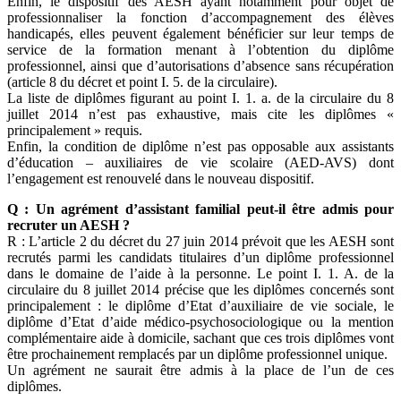
Enfin, le dispositif des AESH ayant notamment pour objet de
professionnaliser la fonction d’accompagnement des élèves
handicapés, elles peuvent également bénéficier sur leur temps de
service de la formation menant à l’obtention du diplôme
professionnel, ainsi que d’autorisations d’absence sans récupération
(article 8 du décret et point I. 5. de la circulaire).
La liste de diplômes figurant au point I. 1. a. de la circulaire du 8
juillet 2014 n’est pas exhaustive, mais cite les diplômes «
principalement » requis.
Enfin, la condition de diplôme n’est pas opposable aux assistants
d’éducation – auxiliaires de vie scolaire (AED-AVS) dont
l’engagement est renouvelé dans le nouveau dispositif.
Q : Un agrément d’assistant familial peut-il être admis pour
recruter un AESH ?
R : L’article 2 du décret du 27 juin 2014 prévoit que les AESH sont
recrutés parmi les candidats titulaires d’un diplôme professionnel
dans le domaine de l’aide à la personne. Le point I. 1. A. de la
circulaire du 8 juillet 2014 précise que les diplômes concernés sont
principalement : le diplôme d’Etat d’auxiliaire de vie sociale, le
diplôme d’Etat d’aide médico-psychosociologique ou la mention
complémentaire aide à domicile, sachant que ces trois diplômes vont
être prochainement remplacés par un diplôme professionnel unique.
Un agrément ne saurait être admis à la place de l’un de ces
diplômes.