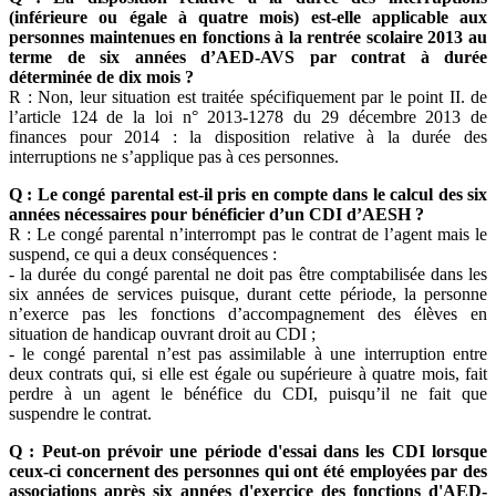
(inférieure ou égale à quatre mois) est-elle applicable aux
personnes maintenues en fonctions à la rentrée scolaire 2013 au
terme de six années d’AED-AVS par contrat à durée
déterminée de dix mois ?
R : Non, leur situation est traitée spécifiquement par le point II. de
l’article 124 de la loi n° 2013-1278 du 29 décembre 2013 de
finances pour 2014 : la disposition relative à la durée des
interruptions ne s’applique pas à ces personnes.
Q : Le congé parental est-il pris en compte dans le calcul des six
années nécessaires pour bénéficier d’un CDI d’AESH ?
R : Le congé parental n’interrompt pas le contrat de l’agent mais le
suspend, ce qui a deux conséquences :
- la durée du congé parental ne doit pas être comptabilisée dans les
six années de services puisque, durant cette période, la personne
n’exerce pas les fonctions d’accompagnement des élèves en
situation de handicap ouvrant droit au CDI ;
- le congé parental n’est pas assimilable à une interruption entre
deux contrats qui, si elle est égale ou supérieure à quatre mois, fait
perdre à un agent le bénéfice du CDI, puisqu’il ne fait que
suspendre le contrat.
Q : Peut-on prévoir une période d'essai dans les CDI lorsque
ceux-ci concernent des personnes qui ont été employées par des
associations après six années d'exercice des fonctions d'AED-