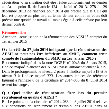
cédéisation », sa situation doit être réglée conformément au dernier
alinéa du point II. de l’article 124 de la loi n° 2013-1278 du 29
décembre 2013 de finances pour 2014 qui précise que le CDI qui
leur est proposé au plus tard au terme de leur contrat en cours doit
prévoir une quotité de travail au moins égale à celle prévue par leur
dernier contrat.
Rémunération
Attention : actualisation de la rémunération des AESH à compter du
1er janvier 2015
Q : l'arrêté du 27 juin 2014 indiquant que la rémunération des
AESH ne peut pas être inférieure au SMIC, comment tenir
compte de l'augmentation du SMIC au 1er janvier 2015 ?
R : comme indiqué dans la note DGRH n° 0046 du 3 mars 2015,
l'indice majoré plancher des AESH passe automatiquement à 315.
Dans le prolongement, le niveau 2 passe à l'indice majoré 318 et le
niveau 3 à l'indice majoré 323. Les autres indices de référence
figurant à l'annexe 6 de la circulaire n° 2014-083 du 8 juillet 2014
restent inchangés.
Q : Quel indice de rémunération fixer lors du premier
recrutement en qualité d’AESH ?
R : Le point 4. de la circulaire n° 2014-083 du 8 juillet 2014 relative
aux conditions de recrutement et d’emploi des AESH dans sa