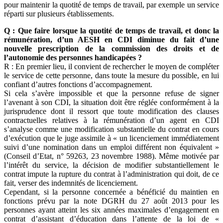
pour maintenir la quotité de temps de travail, par exemple un service
réparti sur plusieurs établissements.
Q : Que faire lorsque la quotité de temps de travail, et donc la
rémunération, d’un AESH en CDI diminue du fait d’une
nouvelle prescription de la commission des droits et de
l’autonomie des personnes handicapées ?
R : En premier lieu, il convient de rechercher le moyen de compléter
le service de cette personne, dans toute la mesure du possible, en lui
confiant d’autres fonctions d’accompagnement.
Si cela s’avère impossible et que la personne refuse de signer
l’avenant à son CDI, la situation doit être réglée conformément à la
jurisprudence dont il ressort que toute modification des clauses
contractuelles relatives à la rémunération d’un agent en CDI
s’analyse comme une modification substantielle du contrat en cours
d’exécution que le juge assimile à « un licenciement immédiatement
suivi d’une nomination dans un emploi différent non équivalent »
(Conseil d’Etat, n° 59263, 23 novembre 1988). Même motivée par
l’intérêt du service, la décision de modifier substantiellement le
contrat impute la rupture du contrat à l’administration qui doit, de ce
fait, verser des indemnités de licenciement.
Cependant, si la personne concernée a bénéficié du maintien en
fonctions prévu par la note DGRH du 27 août 2013 pour les
personnes ayant atteint les six années maximales d’engagement en
contrat d’assistant d’éducation dans l’attente de la loi de «