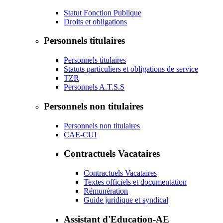
Statut Fonction Publique
Droits et obligations
Personnels titulaires
Personnels titulaires
Statuts particuliers et obligations de service
TZR
Personnels A.T.S.S
Personnels non titulaires
Personnels non titulaires
CAE-CUI
Contractuels Vacataires
Contractuels Vacataires
Textes officiels et documentation
Rémunération
Guide juridique et syndical
Assistant d'Education-AE