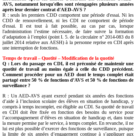
AVS, notamment lorsqu'elles sont réengagées plusieurs années
après leur dernier contrat d'AED-AVS ?
R : seuls les premiers CDD comportent une période d'essai. Ni les
CDD de renouvellement, ni les CDI ne comportent de période
d'essai. Il est tout à fait possible, au cas par cas, lorsque
l'administration l’estime nécessaire, de faire suivre la formation
d’adaptation à l’emploi (point I. 5. de la circulaire n° 2014-083 du 8
juillet 2014 relative aux AESH) à la personne reprise en CDI après
une interruption de fonctions.
Temps de travail – Quotité – Modification de la quotité
Q : Lors du passage en CDI, il est préconisé de maintenir une
quotité de travail au moins égale à celle du CDD précédent.
Comment procéder pour un AED dont le temps complet était
partagé entre 50 % de fonctions d’AVS et 50 % de fonctions de
surveillance ?
R : Un AED-AVS ayant exercé pendant six années des fonctions
d’aide à l’inclusion scolaire des élèves en situation de handicap, y
compris à temps incomplet, est éligible au CDI. Sa quotité de travail
en CDI doit être fixée en fonction des besoins du service pour
l’accompagnement d’élèves en situation de handicap et, dans toute
la mesure permise par le service, à temps complet. En revanche, il ne
lui est plus possible d’exercer des fonctions de surveillance, puisque
la limite de six années d’engagement continue à s’appliquer aux