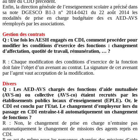
au titre du CDD précédent.
Enfin, la direction générale de l’enseignement scolaire a précisé dans
sa note DGESCO B1-3 n° 2014-0421 du 22 août 2014 les
modalités de prise en charge budgétaire des ex AED-AVS
réemployés par les associations.
Gestion des contrats
Q : Une fois les AESH engagés en CDI, comment procéder pour
modifier les conditions d’exercice des fonctions : changement
d’affectation, quotité de travail, rémunération, … ?
R : Chaque modification des conditions d’exercice de la fonction
doit faire l’objet d’un avenant au contrat. La signature de cet avenant
par l’agent vaut acceptation de la modification.
Divers
Q : Les AED-AVS chargés des fonctions d’aide mutualisée
(AVS-m) ou collective (AVS-co) étaient recrutés par les
établissements publics locaux d’enseignement (EPLE). Or, le
CDI est conclu par l’Etat. Le changement d’employeur lors du
passage en CDI entraîne-t-il automatiquement un changement
de fonctions ?
R : Non, le changement de prise en charge n’entraine pas
automatiquement le changement de missions des agents repris en
CDI.
Il en est de même pour les personnes chargées des missions d’aide