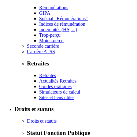
Rémunérations
GIPA
Spécial "Rémunérations"
Indices de rémunération
Indemnités (HS, ...)
Trop-perçu
Moins-perçu
Seconde carrière
Carrière ATSS
Retraites
Retraites
Actualités Retraites
Guides pratiques
Simulateurs de calcul
Sites et liens utiles
Droits et statuts
Droits et statuts
Statut Fonction Publique