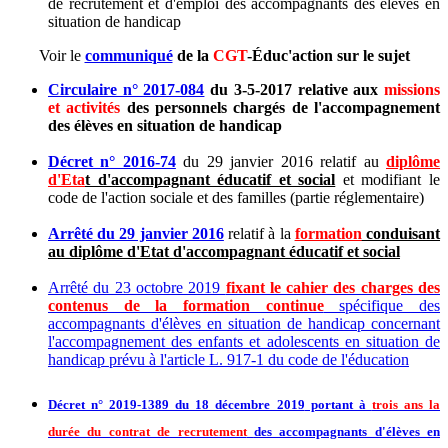
de recrutement et d'emploi des accompagnants des élèves en
situation de handicap
Voir le
communiqué
de la
CGT
-Éduc'action sur le sujet
Circulaire n° 2017-084
du 3-5-2017 relative aux
missions
et activités
des personnels chargés de l'accompagnement
des élèves en situation de handicap
Décret n° 2016-74
du 29 janvier 2016 relatif au
diplôme
d'Eta
t d'accompagnant éducatif et social
et modifiant le
code de l'action sociale et des familles (partie réglementaire)
Arrêté du 29 janvier 2016
relatif à la
formation
conduisant
au diplôme d'Etat d'accompagnant éducatif et social
Arrêté du 23 octobre 2019
fixant le cahier des charges des
contenus de la formation continue
spécifique des
accompagnants d'élèves en situation de handicap concernant
l'accompagnement des enfants et adolescents en situation de
handicap prévu à l'article L. 917-1 du code de l'éducation
Décret n° 2019-1389 du 18 décembre 2019
portant à
trois ans la
durée du contrat de recrutement
des accompagnants d'élèves en