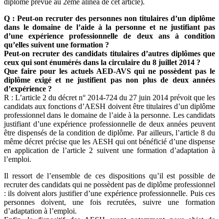
diplôme prévue au 2ème alinéa de cet article).
Q : Peut-on recruter des personnes non titulaires d’un diplôme
dans le domaine de l’aide à la personne et ne justifiant pas
d’une expérience professionnelle de deux ans à condition
qu’elles suivent une formation ?
Peut-on recruter des candidats titulaires d’autres diplômes que
ceux qui sont énumérés dans la circulaire du 8 juillet 2014 ?
Que faire pour les actuels AED-AVS qui ne possèdent pas le
diplôme exigé et ne justifient pas non plus de deux années
d’expérience ?
R : L’article 2 du décret n° 2014-724 du 27 juin 2014 prévoit que les
candidats aux fonctions d’AESH doivent être titulaires d’un diplôme
professionnel dans le domaine de l’aide à la personne. Les candidats
justifiant d’une expérience professionnelle de deux années peuvent
être dispensés de la condition de diplôme. Par ailleurs, l’article 8 du
même décret précise que les AESH qui ont bénéficié d’une dispense
en application de l’article 2 suivent une formation d’adaptation à
l’emploi.
Il ressort de l’ensemble de ces dispositions qu’il est possible de
recruter des candidats qui ne possèdent pas de diplôme professionnel
: ils doivent alors justifier d’une expérience professionnelle. Puis ces
personnes doivent, une fois recrutées, suivre une formation
d’adaptation à l’emploi.