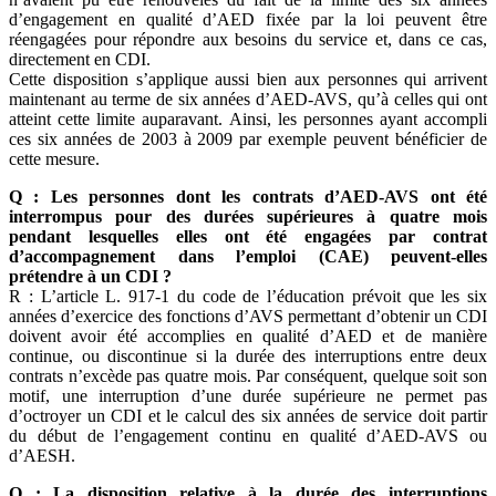
d’engagement en qualité d’AED fixée par la loi peuvent être
réengagées pour répondre aux besoins du service et, dans ce cas,
directement en CDI.
Cette disposition s’applique aussi bien aux personnes qui arrivent
maintenant au terme de six années d’AED-AVS, qu’à celles qui ont
atteint cette limite auparavant. Ainsi, les personnes ayant accompli
ces six années de 2003 à 2009 par exemple peuvent bénéficier de
cette mesure.
Q : Les personnes dont les contrats d’AED-AVS ont été
interrompus pour des durées supérieures à quatre mois
pendant lesquelles elles ont été engagées par contrat
d’accompagnement dans l’emploi (CAE) peuvent-elles
prétendre à un CDI ?
R : L’article L. 917-1 du code de l’éducation prévoit que les six
années d’exercice des fonctions d’AVS permettant d’obtenir un CDI
doivent avoir été accomplies en qualité d’AED et de manière
continue, ou discontinue si la durée des interruptions entre deux
contrats n’excède pas quatre mois. Par conséquent, quelque soit son
motif, une interruption d’une durée supérieure ne permet pas
d’octroyer un CDI et le calcul des six années de service doit partir
du début de l’engagement continu en qualité d’AED-AVS ou
d’AESH.
Q : La disposition relative à la durée des interruptions