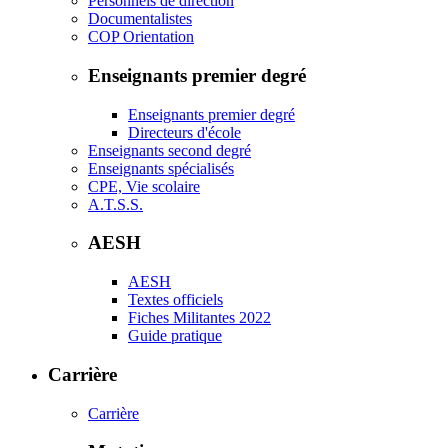
Personnels de direction
Documentalistes
COP Orientation
Enseignants premier degré
Enseignants premier degré
Directeurs d'école
Enseignants second degré
Enseignants spécialisés
CPE, Vie scolaire
A.T.S.S.
AESH
AESH
Textes officiels
Fiches Militantes 2022
Guide pratique
Carrière
Carrière