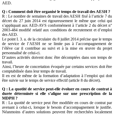
AED.
Q : Comment doit être organisé le temps de travail des AESH ?
R : Le nombre de semaines de travail des AESH fixé à l’article 7 du
décret du 27 juin 2014 est rigoureusement le même que celui qui
s’appliquait aux AED-AVS conformément à l’article 2 du décret n°
2003-484 modifié relatif aux conditions de recrutement et d’emploi
des AED.
Le point I. 3. a. de la circulaire du 8 juillet 2014 précise que le temps
de service de l’AESH ne se limite pas à l’accompagnement de
l’élève car il contribue au suivi et à la mise en œuvre du projet
personnalisé de celui-ci.
D’autres activités doivent donc être décomptées dans son temps de
travail.
Ainsi, l’heure de concertation évoquée par certains services doit être
comptabilisée dans leur temps de travail.
Il en est de même de la formation d’adaptation à l’emploi qui doit
être suivie sur le temps de service effectif (article 8 du décret).
Q : La quotité de service peut-elle évoluer en cours de contrat à
durée déterminée si elle s’aligne sur une prescription de la
MDPH ?
R : La quotité de service peut être modifiée en cours de contrat par
avenant à celui-ci, lorsque le besoin d’accompagnement le justifie.
Néanmoins d’autres solutions peuvent être recherchées localement