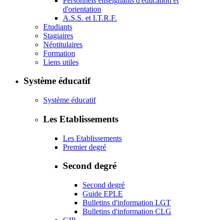
Personnels enseignants d'éducation et
d'orientation
A.S.S. et I.T.R.F.
Etudiants
Stagiaires
Néotitulaires
Formation
Liens utiles
Système éducatif
Système éducatif
Les Etablissements
Les Etablissements
Premier degré
Second degré
Second degré
Guide EPLE
Bulletins d'information LGT
Bulletins d'information CLG