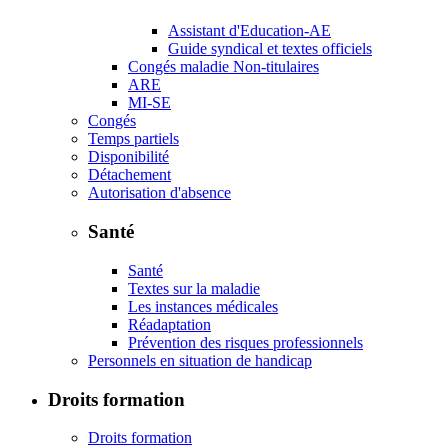
Assistant d'Education-AE
Guide syndical et textes officiels
Congés maladie Non-titulaires
ARE
MI-SE
Congés
Temps partiels
Disponibilité
Détachement
Autorisation d'absence
Santé
Santé
Textes sur la maladie
Les instances médicales
Réadaptation
Prévention des risques professionnels
Personnels en situation de handicap
Droits formation
Droits formation