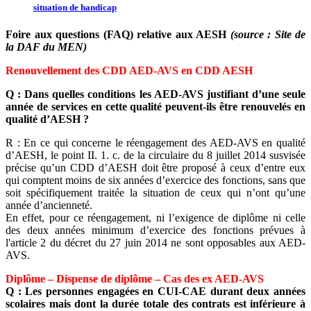
situation de handicap
Foire aux questions (FAQ) relative aux AESH
(source : Site de
la DAF du MEN)
Renouvellement des CDD AED-AVS en CDD AESH
Q : Dans quelles conditions les AED-AVS justifiant d’une seule
année de services en cette qualité peuvent-ils être renouvelés en
qualité d’AESH ?
R : En ce qui concerne le réengagement des AED-AVS en qualité
d’AESH, le point II. 1. c. de la circulaire du 8 juillet 2014 susvisée
précise qu’un CDD d’AESH doit être proposé à ceux d’entre eux
qui comptent moins de six années d’exercice des fonctions, sans que
soit spécifiquement traitée la situation de ceux qui n’ont qu’une
année d’ancienneté.
En effet, pour ce réengagement, ni l’exigence de diplôme ni celle
des deux années minimum d’exercice des fonctions prévues à
l'article 2 du décret du 27 juin 2014 ne sont opposables aux AED-
AVS.
Diplôme – Dispense de diplôme – Cas des ex AED-AVS
Q : Les personnes engagées en CUI-CAE durant deux années
scolaires mais dont la durée totale des contrats est inférieure à