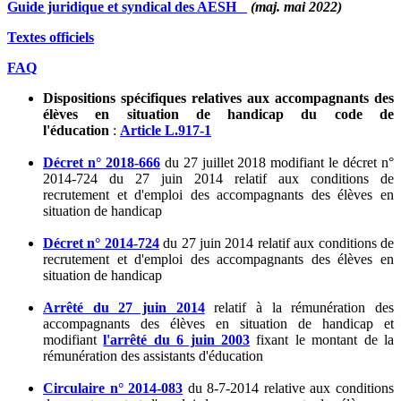
Guide juridique et syndical des AESH
(maj. mai 2022)
Textes officiels
FAQ
Dispositions spécifiques relatives aux accompagnants des
élèves en situation de handicap du code de
l'éducation
:
Article L.917-1
Décret n° 2018-666
du 27 juillet 2018 modifiant le décret n°
2014-724 du 27 juin 2014 relatif aux conditions de
recrutement et d'emploi des accompagnants des élèves en
situation de handicap
Décret n° 2014-724
du 27 juin 2014 relatif aux conditions de
recrutement et d'emploi des accompagnants des élèves en
situation de handicap
Arrêté du 27 juin 2014
relatif à la rémunération des
accompagnants des élèves en situation de handicap et
modifiant
l'arrêté du 6 juin 2003
fixant le montant de la
rémunération des assistants d'éducation
Circulaire n° 2014-083
du 8-7-2014 relative aux conditions