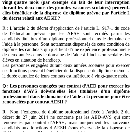
vingt-quatre mois (par exemple du fait de leur interruption
durant les deux mois des grandes vacances scolaires) peuvent-
elles bénéficier de la dispense de diplôme prévue par l’article 2
du décret relatif aux AESH ?
R : L’article 2 du décret d’application de l’article L. 917-1 du code
de l’éducation prévoit que les AESH sont recrutés parmi les
candidats titulaires d’un diplôme professionnel dans le domaine de
l’aide à la personne. Sont notamment dispensés de cette condition de
diplôme les candidats qui justifient d’une expérience professionnelle
de deux années dans le domaine de l’aide à l’inclusion scolaire des
élèves en situation de handicap.
Les personnes engagées durant deux années scolaires pour exercer
ces fonctions peuvent bénéficier de la dispense de diplôme même si
la durée cumulée de leurs contrats est inférieure à vingt-quatre mois.
Q : Les personnes engagées par contrat d’AED pour exercer les
fonctions d’AVS doivent-elles être titulaires d’un diplôme
professionnel dans le domaine de l’aide à la personne pour être
renouvelées par contrat AESH ?
R : Non, l’exigence de diplôme professionnel fixée à l’article 2 du
décret du 27 juin 2014 ne concerne pas les AED-AVS qui sont
renouvelés par contrat d’AESH, mais uniquement les nouveaux
candidats aux fonctions d’AESH (sous réserve de la dispense de